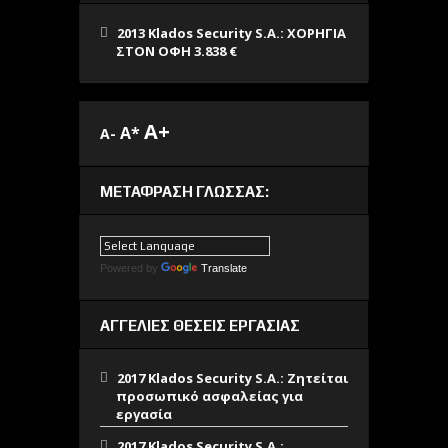
2013 Klados Security S.A.: ΧΟΡΗΓΙΑ
ΣΤΟΝ ΟΦΗ 3.838 €
A+
A*
A-
ΜΕΤΆΦΡΑΣΗ ΓΛΏΣΣΑΣ:
Powered by
Translate
ΑΓΓΕΛΙΕΣ ΘΕΣΕΙΣ ΕΡΓΑΣΙΑΣ
2017 Klados Security S.A.: Ζητείται
προσωπικό ασφαλείας για
εργασία
2017 Klados Security S.A.: