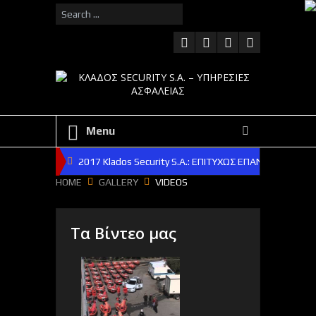
Menu
2017 Klados Security S.A.: ΕΠΙΤΥΧΩΣ ΕΠΑΝΔΡΩΘΗΚ
HOME
GALLERY
VIDEOS
2015 Klados Security S.A.: ΕΠΙΤΥΧΗΣ Ο ΑΠΟΛΟΓΙΣΜΟ
2014 Klados Security S.A.: ΔΙΕΥΚΡΙΝΗΣΕΙΣ ΓΙΑ ΤΟΝ Α
Τα Βίντεο μας
2013 Klados Security S.A.: ΕΠΙΤΥΧΗΣ ΚΑΙ ΠΑΛΙ Ο ΑΠ
2017 Klados Security S.A. : ΠΩΛΗΣΕΙΣ ΝΑΥΑΓΟΣΩΣΤΙ