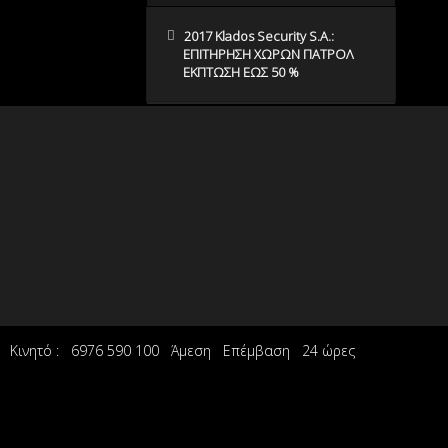
2017 Klados Security S.A.:
ΕΠΙΤΗΡΗΣΗ ΧΩΡΩΝ ΠΑΤΡΟΛ
ΕΚΠΤΩΣΗ ΕΩΣ 50 %
615 Κινητό : 6976 590 100 Άμεση Επέμβαση 24 ώρες