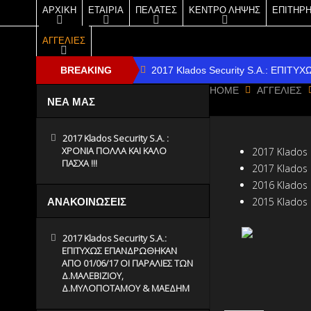
ΑΡΧΙΚΗ
ΕΤΑΙΡΙΑ
ΠΕΛΑΤΕΣ
ΚΕΝΤΡΟ ΛΗΨΗΣ
ΕΠΙΤΗΡ
ΑΓΓΕΛΙΕΣ
BREAKING
2017 Klados Security S.A.: ΕΠ
HOME
ΑΓΓΕΛΙΕΣ
2016 Klados Security S.A.: ΕΠ
NEWS
ΝΕΑ ΜΑΣ
2014 Klados Security S.A.: ΕΠ
2017 Klados Security S.A. :
2014 Klados Security S.A.: ΕΠΙ
ΧΡΟΝΙΑ ΠΟΛΛΑ ΚΑΙ ΚΑΛΟ
2017 Klados 
ΠΑΣΧΑ !!!
2017 Klados 
2012 Klados Security S.A.: ΗΡΑ
2016 Klados 
2015 Klados 
ΑΝΑΚΟΙΝΩΣΕΙΣ
2017 Klados Security S.A. : ΧΡΟΝΙ
2017 Klados Security S.A.:
ΕΠΙΤΥΧΩΣ ΕΠΑΝΔΡΩΘΗΚΑΝ
ΑΠΟ 01/06/17 ΟΙ ΠΑΡΑΛΙΕΣ ΤΩΝ
Δ.ΜΑΛΕΒΙΖΙΟΥ,
Δ.ΜΥΛΟΠΟΤΑΜΟΥ & ΜΑΕΔΗΜ