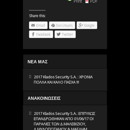
Print
PDF
Share this:
Email
Εκτύπωση
Google
Facebook
Twitter
ΝΕΑ ΜΑΣ
2017 Klados Security S.A. : ΧΡΟΝΙΑ
ΠΟΛΛΑ ΚΑΙ ΚΑΛΟ ΠΑΣΧΑ !!!
ΑΝΑΚΟΙΝΩΣΕΙΣ
2017 Klados Security S.A.: ΕΠΙΤΥΧΩΣ
ΕΠΑΝΔΡΩΘΗΚΑΝ ΑΠΟ 01/06/17 ΟΙ
ΠΑΡΑΛΙΕΣ ΤΩΝ Δ.ΜΑΛΕΒΙΖΙΟΥ,
Δ.ΜΥΛΟΠΟΤΑΜΟΥ & ΜΑΕΔΗΜ