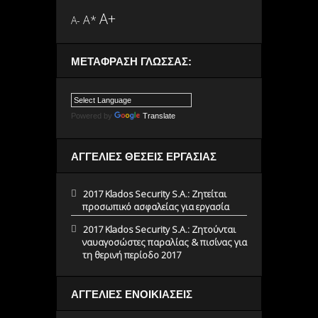
A+
A*
A-
ΜΕΤΆΦΡΑΣΗ ΓΛΏΣΣΑΣ:
Powered by
Translate
ΑΓΓΕΛΙΕΣ ΘΕΣΕΙΣ ΕΡΓΑΣΙΑΣ
2017 Klados Security S.A.: Ζητείται
προσωπικό ασφαλείας για εργασία
2017 Klados Security S.A.: Ζητούνται
ναυαγοσώστες παραλίας & πισίνας για
τη θερινή περίοδο 2017
ΑΓΓΕΛΙΕΣ ΕΝΟΙΚΙΑΣΕΙΣ