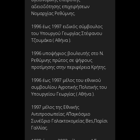
αδειοδότησης επιχειρήσεων
Νομαρχίας Ρεθύμνης.
1996 έως 1997 ειδικός σύμβουλος
του Υπουργού Γεωργίας Στέφανου
Τζουμάκα ( Αθήνα ).
1996 υποψήφιος βουλευτής στο Ν.
Ρεθύμνης πρώτος σε ψήφους
προτίμησης στην περιφέρεια Κρήτης.
1996 έως 1997 μέλος του εθνικού
συμβουλίου Αγροτικής Πολιτικής του
Υπουργείου Γεωργίας ( Αθήνα ).
1997 μέλος της Εθνικής
Αντιπροσωπείας Α΄Παγκόσμιο
Συνέδριο Γαλακτοκομείας Bes,Παρίσι
Γαλλίας.