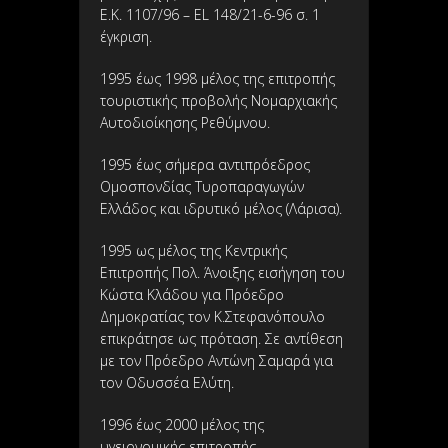
Ε.Κ. 1107/96 – EL 148/21-6-96 σ. 1
έγκριση.
1995 έως 1998 μέλος της επιτροπής
τουριστικής προβολής Νομαρχιακής
Αυτοδιοίκησης Ρεθύμνου.
1995 έως σήμερα αντιπρόεδρος
Ομοσπονδίας Τυροπαραγωγών
Ελλάδος και ιδρυτικό μέλος (Λάρισα).
1995 ως μέλος της Κεντρικής
Επιτροπής Πολ. Άνοιξης εισήγηση του
Κώστα Κλάδου για Πρόεδρο
Δημοκρατίας τον Κ.Στεφανόπουλο
επικράτησε ως πρόταση. Σε αντίθεση
με τον Πρόεδρο Αντώνη Σαμαρά για
τον Οδυσσέα Ελύτη.
1996 έως 2000 μέλος της
υγειονομικής επιτροπής