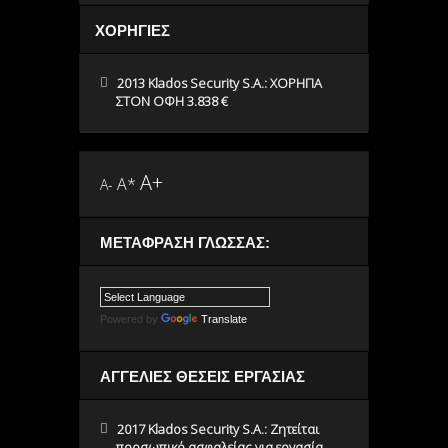
ΧΟΡΗΓΙΕΣ
2013 Klados Security S.A.: ΧΟΡΗΓΙΑ
ΣΤΟΝ ΟΦΗ 3.838 €
A+
A*
A-
ΜΕΤΆΦΡΑΣΗ ΓΛΏΣΣΑΣ:
Powered by
Translate
ΑΓΓΕΛΙΕΣ ΘΕΣΕΙΣ ΕΡΓΑΣΙΑΣ
2017 Klados Security S.A.: Ζητείται
προσωπικό ασφαλείας για εργασία