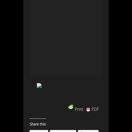
Print
PDF
Share this: