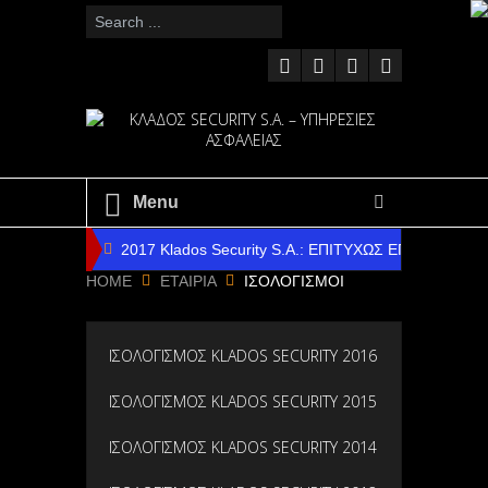
Menu
2017 Klados Security S.A.: ΕΠΙΤΥΧΩΣ ΕΠΑΝΔΡΩ
HOME
ΕΤΑΙΡΙΑ
ΙΣΟΛΟΓΙΣΜΟΙ
2016 Klados Security S.A.: ΕΠΙΤΥΧΗΣ Ο ΑΠΟΛΟ
2014 Klados Security S.A.: ΕΠΙΤΥΧΗΣ Ο ΑΠΟΛΟ
ΙΣΟΛΟΓΙΣΜΟΣ KLADOS SECURITY 2016
2014 Klados Security S.A.: ΕΠΙΤΥΧΗΣ Η ΝΑΥΑΓΟ
ΙΣΟΛΟΓΙΣΜΟΣ KLADOS SECURITY 2015
2012 Klados Security S.A.: ΗΡΑΚΛΕΙΟ & ΑΛΕΞΑΝ
ΙΣΟΛΟΓΙΣΜΟΣ KLADOS SECURITY 2014
2017 Klados Security S.A. : ΧΡΟΝΙΑ ΠΟΛΛΑ ΚΑΙ ΚΑΛ