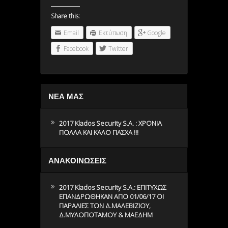
Share this:
Email
Εκτύπωση
Google
Facebook
Twitter
ΝΕΑ ΜΑΣ
2017 Klados Security S.A. : ΧΡΟΝΙΑ
ΠΟΛΛΑ ΚΑΙ ΚΑΛΟ ΠΑΣΧΑ !!!
ΑΝΑΚΟΙΝΩΣΕΙΣ
2017 Klados Security S.A.: ΕΠΙΤΥΧΩΣ
ΕΠΑΝΔΡΩΘΗΚΑΝ ΑΠΟ 01/06/17 ΟΙ
ΠΑΡΑΛΙΕΣ ΤΩΝ Δ.ΜΑΛΕΒΙΖΙΟΥ,
Δ.ΜΥΛΟΠΟΤΑΜΟΥ & ΜΑΕΔΗΜ