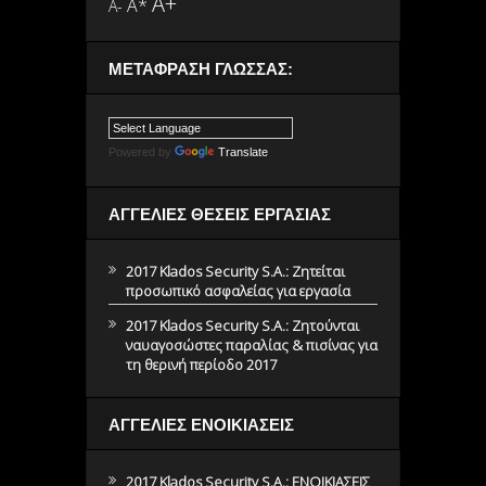
A+
A*
A-
ΜΕΤΆΦΡΑΣΗ ΓΛΏΣΣΑΣ:
Powered by
Translate
ΑΓΓΕΛΙΕΣ ΘΕΣΕΙΣ ΕΡΓΑΣΙΑΣ
2017 Klados Security S.A.: Ζητείται
προσωπικό ασφαλείας για εργασία
2017 Klados Security S.A.: Ζητούνται
ναυαγοσώστες παραλίας & πισίνας για
τη θερινή περίοδο 2017
ΑΓΓΕΛΙΕΣ ΕΝΟΙΚΙΑΣΕΙΣ
2017 Klados Security S.A.: ΕΝΟΙΚΙΑΣΕΙΣ