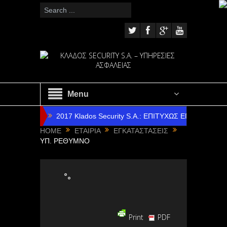
Menu
2017 Klados Security S.A.: ΕΠΙΤΥΧΩΣ ΕΠΑΝΔΡΩ
HOME
ΕΤΑΙΡΙΑ
ΕΓΚΑΤΑΣΤΑΣΕΙΣ
2016 Klados Security S.A.: ΕΠΙΤΥΧΗΣ Ο ΑΠΟΛΟ
ΥΠ. ΡΕΘΥΜΝΟ
2014 Klados Security S.A.: ΕΠΙΤΥΧΗΣ Ο ΑΠΟΛΟ
2014 Klados Security S.A.: ΕΠΙΤΥΧΗΣ Η ΝΑΥΑΓΟ
2012 Klados Security S.A.: ΗΡΑΚΛΕΙΟ & ΑΛΕΞΑΝ
2017 Klados Security S.A. : ΧΡΟΝΙΑ ΠΟΛΛΑ ΚΑΙ ΚΑΛ
Print
PDF