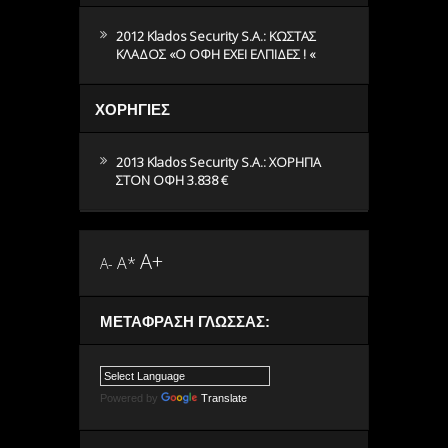
2012 Klados Security S.A.: ΚΩΣΤΑΣ
ΚΛΑΔΟΣ «O ΟΦΗ ΕΧΕΙ ΕΛΠΙΔΕΣ ! «
ΧΟΡΗΓΙΕΣ
2013 Klados Security S.A.: ΧΟΡΗΓΙΑ
ΣΤΟΝ ΟΦΗ 3.838 €
A+
A*
A-
ΜΕΤΆΦΡΑΣΗ ΓΛΏΣΣΑΣ:
Powered by
Translate