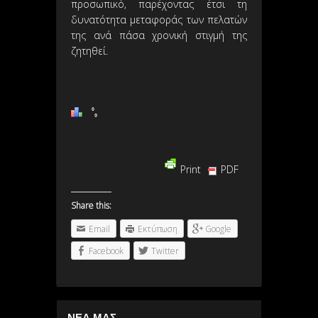
προσωπικό, παρέχοντας έτσι τη
δυνατότητα μεταφοράς των πελατών
της ανά πάσα χρονική στιγμή της
ζητηθεί.
Print
PDF
Share this:
Email
Εκτύπωση
Google
Facebook
Twitter
ΝΕΑ ΜΑΣ